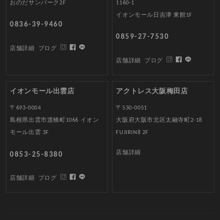
おのだサンパーク2F
1160-1
イオンモール日吉津 東館1F
0836-39-9460
0859-27-7530
店舗詳細
ブログ
店舗詳細
ブログ
イオンモール出雲店
アクトレス大阪梅田店
〒693-0004
〒530-0051
島根県出雲市渡橋町1066 イオン
大阪府大阪市北区太融寺町2-18
モール出雲 3F
FUJIRIN8 2F
店舗詳細
0853-25-8380
店舗詳細
ブログ