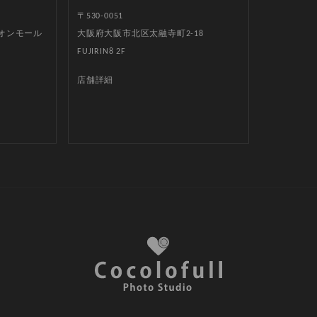
〒530-0051
イオンモール
大阪府大阪市北区太融寺町2-18
FUJIRIN8 2F
店舗詳細