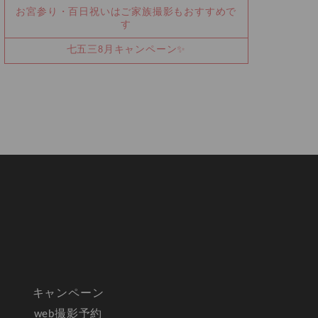
お宮参り・百日祝いはご家族撮影もおすすめで
す
七五三8月キャンペーン✨
キャンペーン
web撮影予約