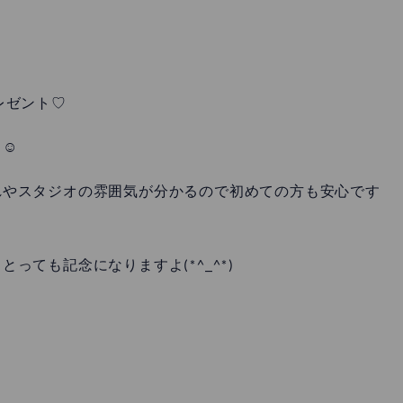
レゼント♡
う☺
れやスタジオの雰囲気が分かるので初めての方も安心です
っても記念になりますよ(*^_^*)