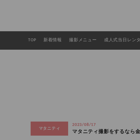
TOP
新着情報
撮影メニュー
成人式当日レン
2023/08/17
マタニティ
マタニティ撮影をするなら金