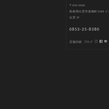
〒693-0004
島根県出雲市渡橋町1066 
出雲 3F
0853-25-8380
店舗詳細
ブログ