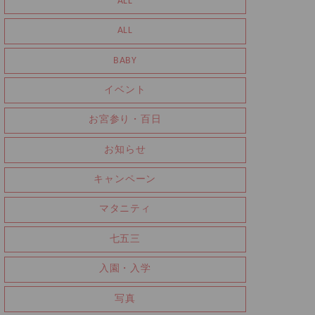
ALL
ALL
BABY
イベント
お宮参り・百日
お知らせ
キャンペーン
マタニティ
七五三
入園・入学
写真