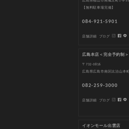
広島県福山市南蔵王町1-6-5
【無料駐車場完備】
084-921-5901
店舗詳細
ブログ
広島本店＜完全予約制＞
〒732-0816
広島県広島市南区比治山本町1
082-259-3000
店舗詳細
ブログ
イオンモール出雲店