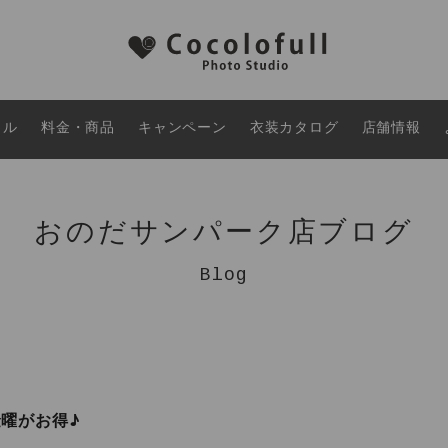
タル
料金・商品
キャンペーン
衣装カタログ
店舗情報
おのだサンパーク店ブログ
Blog
曜がお得♪