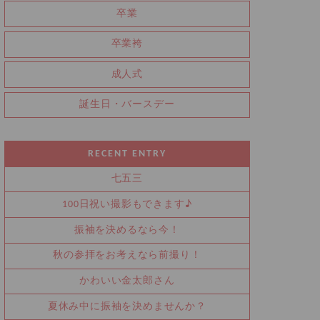
卒業
卒業袴
成人式
誕生日・バースデー
RECENT ENTRY
七五三
100日祝い撮影もできます♪
振袖を決めるなら今！
秋の参拝をお考えなら前撮り！
かわいい金太郎さん
夏休み中に振袖を決めませんか？