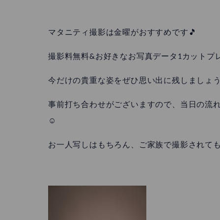
マタニティ撮影は金曜がおすすめです🎵
撮影料無料&お好きなお写真データ1カットプ
今だけの貴重な姿をぜひ思い出に残しましょ
事前打ち合わせがございますので、当日の流
☺
お一人写しはもちろん、ご家族で撮影されてもと