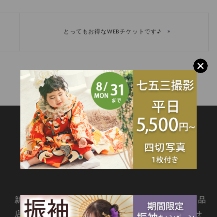
»
とってもお得なWEBチケットです♪
SITEMAP
新着情報
撮影メニュー
料金・商品
店舗情報
よくあるご質問
お問合せ