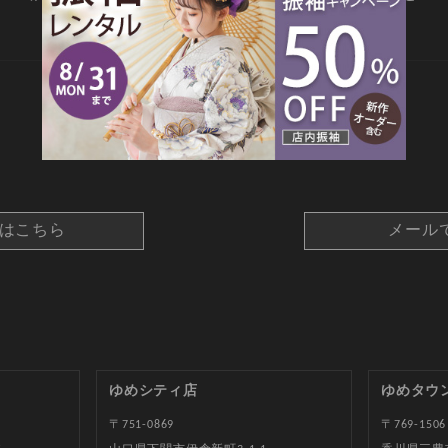
CONTACT
約はこちら
メール
ゆめシティ店
ゆめタウ
〒751-0869
〒769-1506