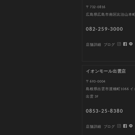
〒732-0816
広島県広島市南区比治山本町1
082-259-3000
店舗詳細
ブログ
イオンモール出雲店
〒693-0004
島根県出雲市渡橋町1066 
出雲 3F
0853-25-8380
店舗詳細
ブログ