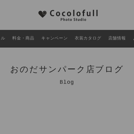
タル
料金・商品
キャンペーン
衣装カタログ
店舗情報
おのだサンパーク店ブログ
Blog