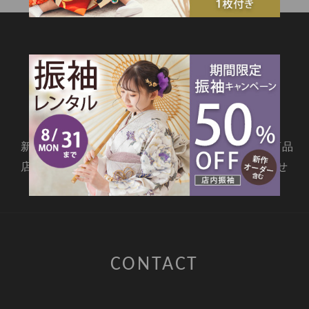
SITEMAP
新着情報
撮影メニュー
料金・商品
店舗情報
よくあるご質問
お問合せ
CONTACT