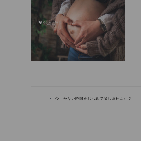
«
今しかない瞬間をお写真で残しませんか？