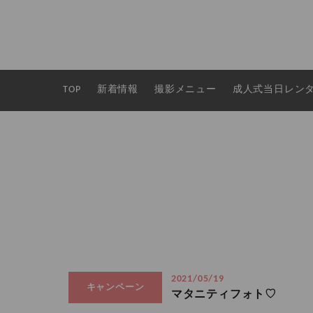
TOP
新着情報
撮影メニュー
成人式当日レン
2021/05/19
キャンペーン
マタニティフォト♡