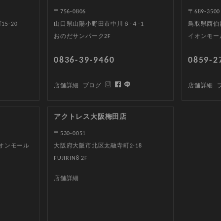
〒756-0806
〒689-3500
5-20
山口県山陽小野田市中川６-４-1
鳥取県西伯郡
おのだサンパーク2F
イオンモー
0836-39-9460
0859-2
店舗詳細
ブログ
店舗詳細
アクトレス大阪梅田店
〒530-0051
イオンモール
大阪府大阪市北区太融寺町2-18
FUJIRIN8 2F
店舗詳細