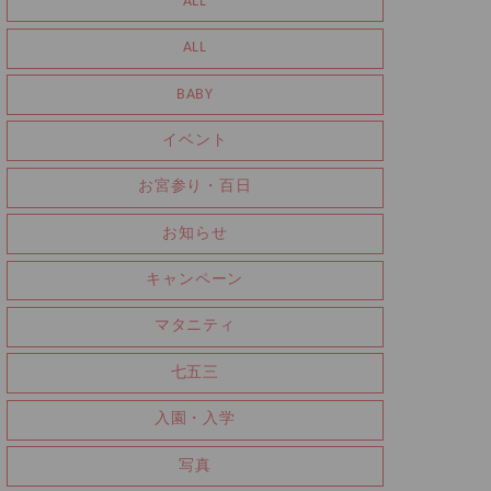
ALL
ALL
BABY
イベント
お宮参り・百日
お知らせ
キャンペーン
マタニティ
七五三
入園・入学
写真