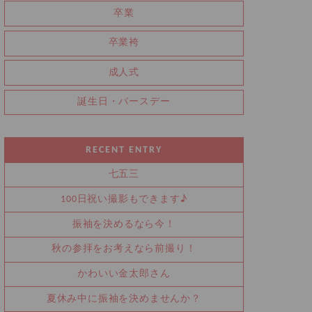
卒業
卒業袴
成人式
誕生日・バースデー
RECENT ENTRY
七五三
100日祝い撮影もできます♪
振袖を決めるなら今！
秋の参拝をお考えなら前撮り！
かわいい金太郎さん
夏休み中に振袖を決めませんか？