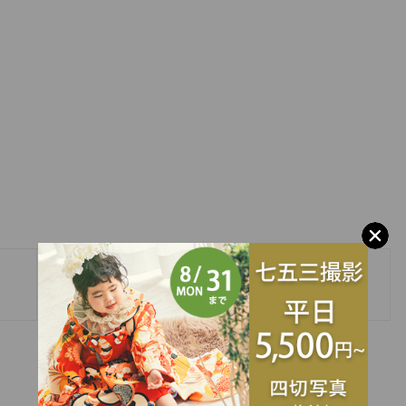
»
5/22.23ご予約枠空きが出てます