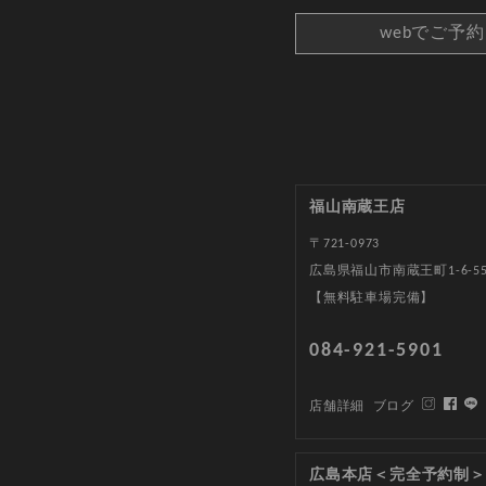
webでご予
福山南蔵王店
〒721-0973
広島県福山市南蔵王町1-6-5
【無料駐車場完備】
084-921-5901
店舗詳細
ブログ
広島本店＜完全予約制＞