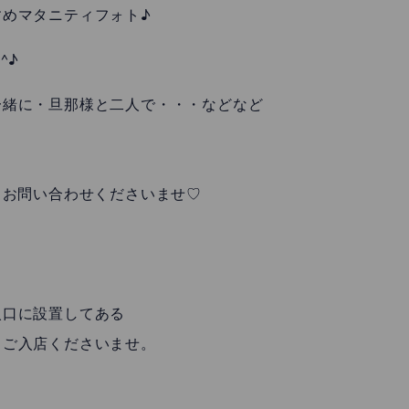
めマタニティフォト♪
^♪
一緒に・旦那様と二人で・・・などなど
・お問い合わせくださいませ♡
入口に設置してある
らご入店くださいませ。