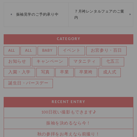
７月袴レンタルフェアのご案
«
»
振袖見学のご予約承り中
内
CATEGORY
ALL
ALL
BABY
イベント
お宮参り・百日
お知らせ
キャンペーン
マタニティ
七五三
入園・入学
写真
卒業
卒業袴
成人式
誕生日・バースデー
RECENT ENTRY
100日祝い撮影もできます♪
振袖を決めるなら今！
秋の参拝をお考えなら前撮り！