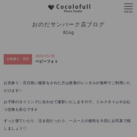
おのだサンパーク店ブログ
Blog
2026/05/28
お宮参り・百日
ベビーフォト
お宮参り・百日祝い撮影をされた方は産着のレンタルが無料でご利用いた
だけます✨
お子様のタイミングに合わせて撮影いたしますので、ミルクタイムやおむ
つ交換も安心です♪
ずっと寝ていたり、泣き顔だったり、一人一人の個性を大切にお写真で残
しましょう♡