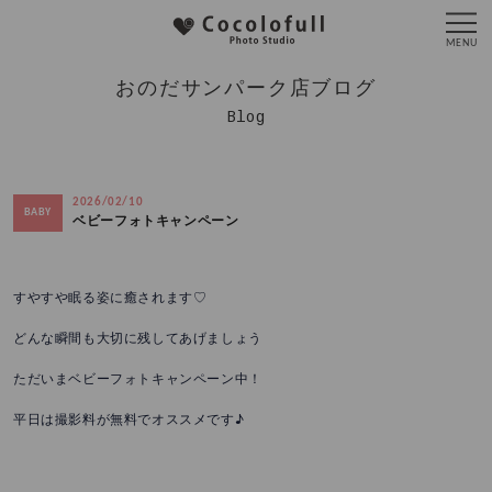
おのだサンパーク店ブログ
Blog
2026/02/10
BABY
ベビーフォトキャンペーン
すやすや眠る姿に癒されます♡
どんな瞬間も大切に残してあげましょう
ただいまベビーフォトキャンペーン中！
平日は撮影料が無料でオススメです♪