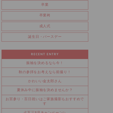
卒業
卒業袴
成人式
誕生日・バースデー
RECENT ENTRY
振袖を決めるなら今！
秋の参拝をお考えなら前撮り！
かわいい金太郎さん
夏休み中に振袖を決めませんか？
お宮参り・百日祝いはご家族撮影もおすすめで
す
七五三8月キャンペーン✨