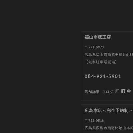
福山南蔵王店
〒721-0973
広島県福山市南蔵王町1-6-5
【無料駐車場完備】
084-921-5901
店舗詳細
ブログ
広島本店＜完全予約制＞
〒732-0816
広島県広島市南区比治山本町1