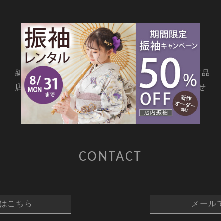
SITEMAP
新着情報
撮影メニュー
料金・商品
店舗情報
よくあるご質問
お問合せ
CONTACT
約はこちら
メール