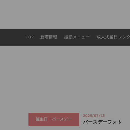
TOP
新着情報
撮影メニュー
成人式当日レン
2025/07/15
誕生日・バースデー
バースデーフォト