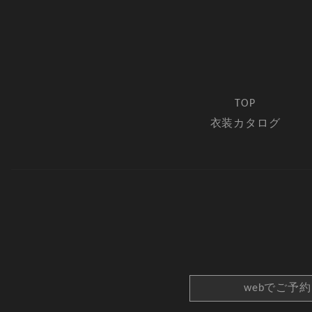
TOP
衣装カタログ
webでご予