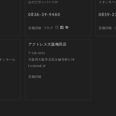
おのだサンパーク2F
イオンモー
0836-39-9460
0859-2
店舗詳細
ブログ
店舗詳細
アクトレス大阪梅田店
〒530-0051
イオンモール
大阪府大阪市北区太融寺町2-18
FUJIRIN8 2F
店舗詳細