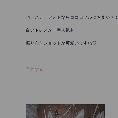
バースデーフォトならココロフルにおまかせ
白いドレスが一番人気♪
振り向きショットが可愛いですね♡
予約する