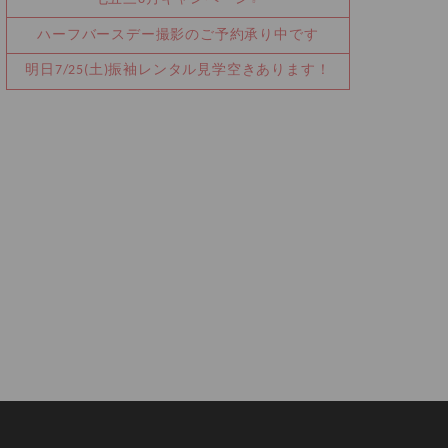
ハーフバースデー撮影のご予約承り中です
明日7/25(土)振袖レンタル見学空きあります！