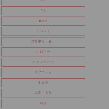
ALL
ALL
BABY
イベント
お宮参り・百日
お知らせ
キャンペーン
マタニティ
七五三
入園・入学
写真