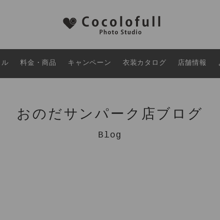
タル
料金・商品
キャンペーン
衣装カタログ
店舗情報
おのだサンパーク店ブログ
Blog