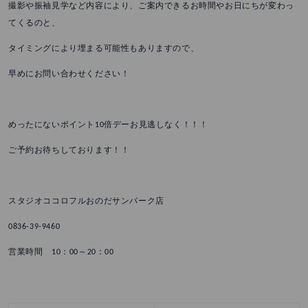
撮影や振袖見学など内容により、ご案内できるお時間やお日にちが変わっ
てくるのと、
タイミングにより埋まる可能性もありますので、
早めにお問い合わせください！
めったにないポイント10倍デーお見逃しなく！！！
ご予約お待ちしております！！
スタジオココロフルおのだサンパーク店
0836-39-9460
営業時間 10：00～20：00