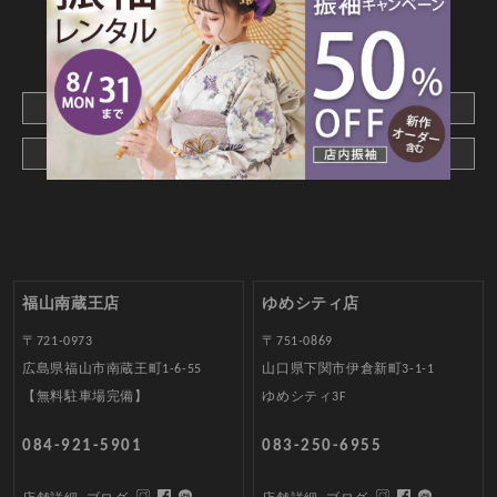
CONTACT
webでご予約はこちら
メールでお問合わせ
福山南蔵王店
ゆめシティ店
〒721-0973
〒751-0869
広島県福山市南蔵王町1-6-55
山口県下関市伊倉新町3-1-1
【無料駐車場完備】
ゆめシティ3F
084-921-5901
083-250-6955