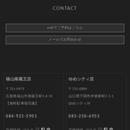
CONTACT
webでご予約はこちら
メールでお問合わせ
福山南蔵王店
ゆめシティ店
〒721-0973
〒751-0869
広島県福山市南蔵王町1-6-55
山口県下関市伊倉新町3-1-1
【無料駐車場完備】
ゆめシティ3F
084-921-5901
083-250-6955