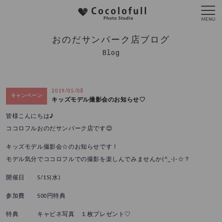
おのだサンパーク店ブログ
Blog
2019/05/08
キャンペーン
キッズモデル撮影会のお知らせ♡
皆様こんにちは♪
ココロフルおのだサンパーク店です😊
キッズモデル撮影会☆のお知らせです！
モデル気分でココロフルでの撮影を楽しんでみませんか(^_-)-☆？
開催日 5/15(水)
参加費 500円特典
特典 キャビネ写真 １枚プレゼント♡