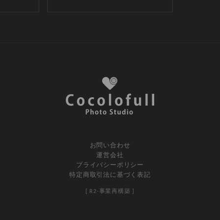
お問い合わせ
運営会社
プライバシーポリシー
特定商取引法に基づく表記
[ R2-事業再構築 ]