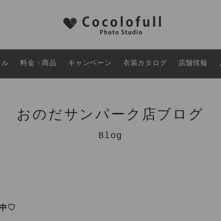
タル
料金・商品
キャンペーン
衣装カタログ
店舗情報
おのだサンパーク店ブログ
Blog
中♡