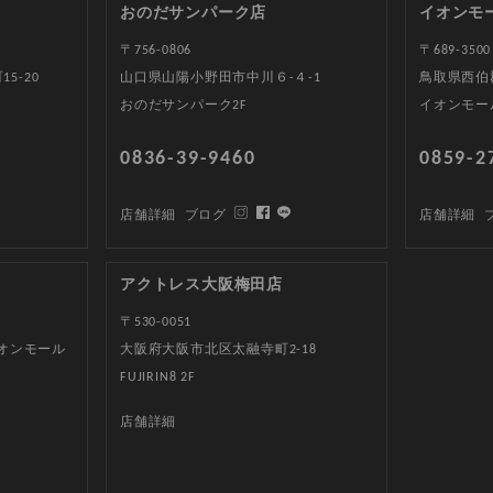
おのだサンパーク店
イオンモ
〒756-0806
〒689-3500
5-20
山口県山陽小野田市中川６-４-1
鳥取県西伯郡
おのだサンパーク2F
イオンモー
0836-39-9460
0859-2
店舗詳細
ブログ
店舗詳細
アクトレス大阪梅田店
〒530-0051
イオンモール
大阪府大阪市北区太融寺町2-18
FUJIRIN8 2F
店舗詳細