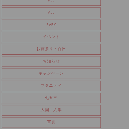
ALL
ALL
BABY
イベント
お宮参り・百日
お知らせ
キャンペーン
マタニティ
七五三
入園・入学
写真