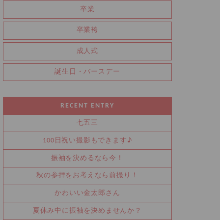
卒業
卒業袴
成人式
誕生日・バースデー
RECENT ENTRY
七五三
100日祝い撮影もできます♪
振袖を決めるなら今！
秋の参拝をお考えなら前撮り！
かわいい金太郎さん
夏休み中に振袖を決めませんか？