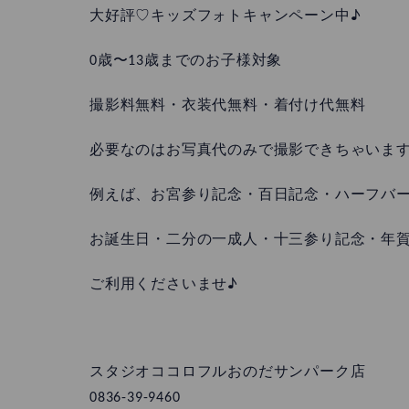
大好評♡キッズフォトキャンペーン中♪
0歳〜13歳までのお子様対象
撮影料無料・衣装代無料・着付け代無料
必要なのはお写真代のみで撮影できちゃいま
例えば、お宮参り記念・百日記念・ハーフバ
お誕生日・二分の一成人・十三参り記念・年
ご利用くださいませ♪
スタジオココロフルおのだサンパーク店
0836-39-9460