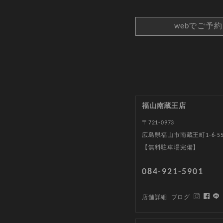
webでご予
福山南蔵王店
〒721-0973
広島県福山市南蔵王町1-6-5
【無料駐車場完備】
084-921-5901
店舗詳細
ブログ