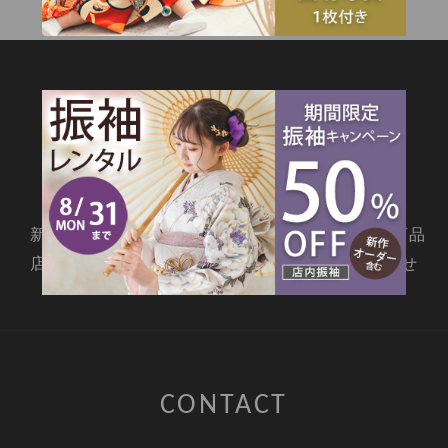
SITEMAP
新着情報
撮影メニュー
料金・商品
店舗情報
よくあるご質問
お問合せ
CONTACT