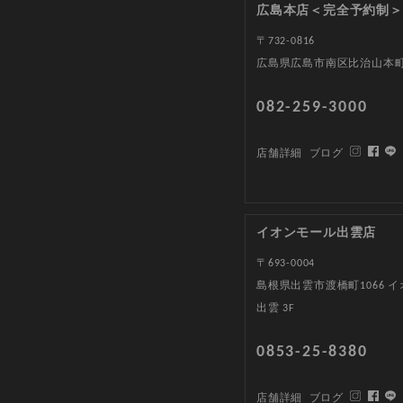
広島本店＜完全予約制＞
〒732-0816
広島県広島市南区比治山本町1
082-259-3000
店舗詳細
ブログ
イオンモール出雲店
〒693-0004
島根県出雲市渡橋町1066 
出雲 3F
0853-25-8380
店舗詳細
ブログ