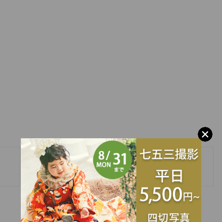
»
10月土日の空き状況