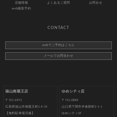
店舗情報
よくあるご質問
お問合せ
web撮影予約
CONTACT
webでご予約はこちら
メールでお問合わせ
福山南蔵王店
ゆめシティ店
〒721-0973
〒751-0869
広島県福山市南蔵王町1-6-55
山口県下関市伊倉新町3-1-1
【無料駐車場完備】
ゆめシティ3F