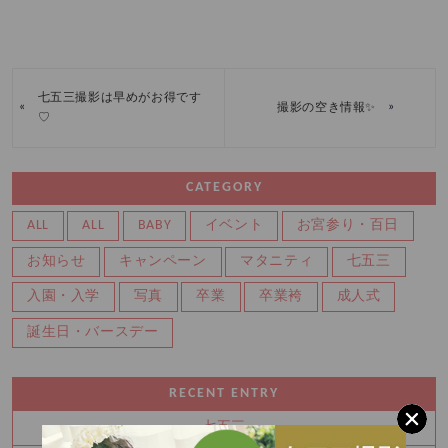
七五三撮影は早めがお得です
«
»
撮影の空き情報✨
♡
CATEGORY
ALL
ALL
BABY
イベント
お宮参り・百日
お知らせ
キャンペーン
マタニティ
七五三
入園・入学
写真
卒業
卒業袴
成人式
誕生日・バースデー
RECENT ENTRY
七五三