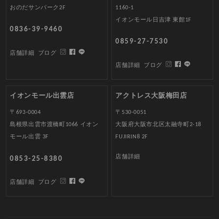
おのだサンパーク2F
1160-1
イオンモール日吉津 東館1F
0836-39-9460
0859-27-7530
店舗詳細
ブログ
店舗詳細
ブログ
イオンモール出雲店
アクトレス大阪梅田店
〒693-0004
〒530-0051
島根県出雲市渡橋町1066 イオン
大阪府大阪市北区太融寺町2-18
モール出雲 3F
FUJIRIN8 2F
店舗詳細
0853-25-8380
店舗詳細
ブログ