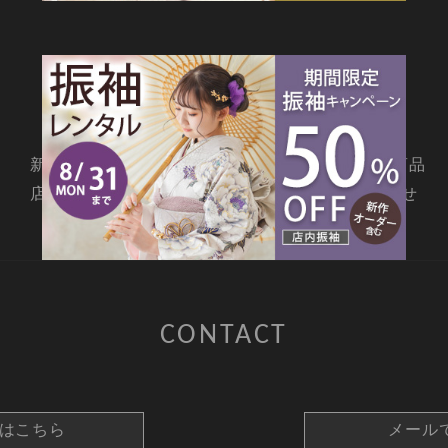
SITEMAP
新着情報
撮影メニュー
料金・商品
店舗情報
よくあるご質問
お問合せ
CONTACT
約はこちら
メール