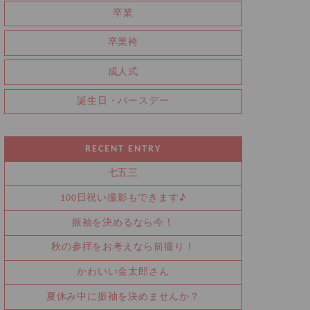
卒業
卒業袴
成人式
誕生日・バースデー
RECENT ENTRY
七五三
100日祝い撮影もできます♪
振袖を決めるなら今！
秋の参拝をお考えなら前撮り！
かわいい金太郎さん
夏休み中に振袖を決めませんか？