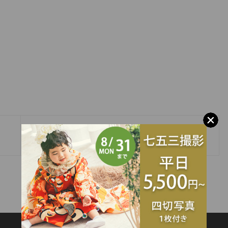
»
振袖展示会はじまります！