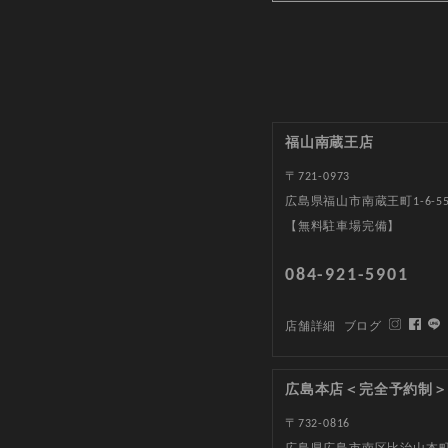
福山南蔵王店
〒721-0973
広島県福山市南蔵王町1-6-5
【無料駐車場完備】
084-921-5901
店舗詳細
ブログ
広島本店＜完全予約制＞
〒732-0816