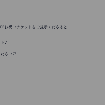
EBお祝いチケットをご提示くださると
ト♪
ください♡