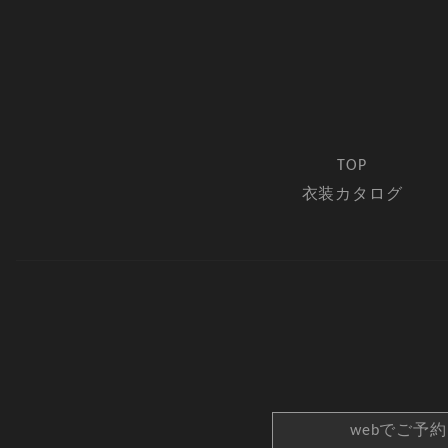
TOP
衣装カタログ
webでご予