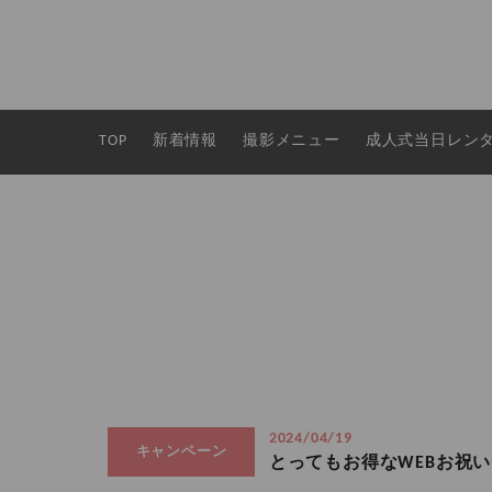
TOP
新着情報
撮影メニュー
成人式当日レン
2024/04/19
キャンペーン
とってもお得なWEBお祝