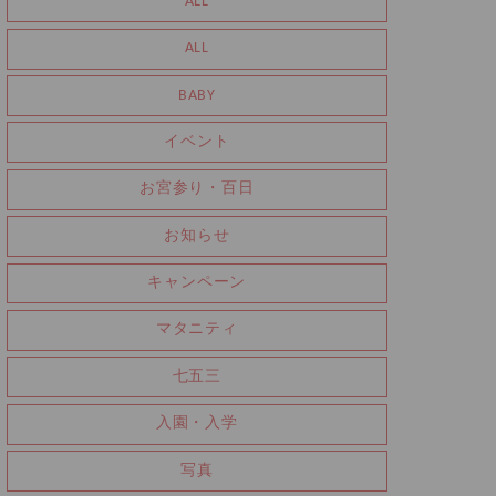
ALL
ALL
BABY
イベント
お宮参り・百日
お知らせ
キャンペーン
マタニティ
七五三
入園・入学
写真