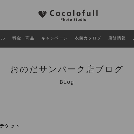
タル
料金・商品
キャンペーン
衣装カタログ
店舗情報
おのだサンパーク店ブログ
Blog
いチケット