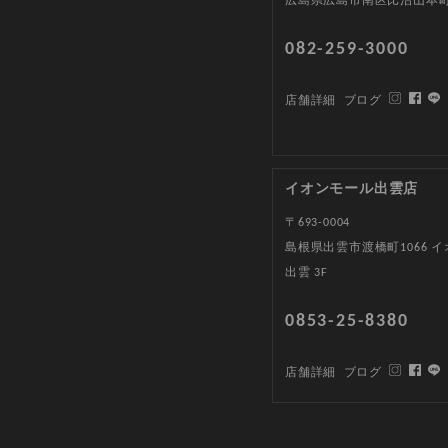
広島県広島市南区比治山本町1
082-259-3000
店舗詳細
ブログ
イオンモール出雲店
〒693-0004
島根県出雲市渡橋町1066 
出雲 3F
0853-25-8380
店舗詳細
ブログ