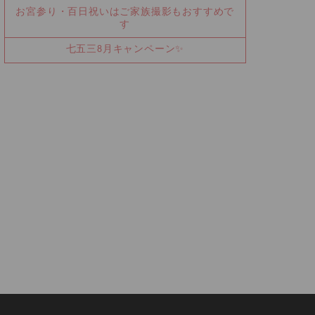
お宮参り・百日祝いはご家族撮影もおすすめで
す
七五三8月キャンペーン✨