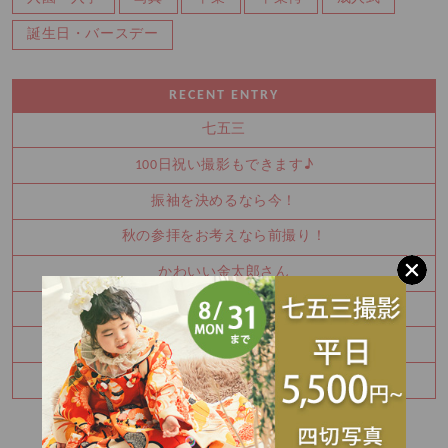
誕生日・バースデー
RECENT ENTRY
七五三
100日祝い撮影もできます♪
振袖を決めるなら今！
秋の参拝をお考えなら前撮り！
かわいい金太郎さん
夏休み中に振袖を決めませんか？
お宮参り・百日祝いはご家族撮影もおすすめです
七五三8月キャンペーン✨