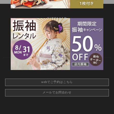
SITEMAP
TOP
新着情報
撮影メニュー
料金・商品
キャンペーン
衣装カタログ
店舗情報
よくあるご質問
お問合せ
web撮影予約
CONTACT
webでご予約はこちら
メールでお問合わせ