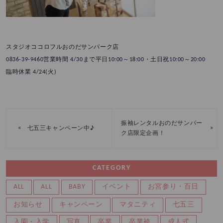
スタジオココロフルおのだサンパーク店
0836-39-9460営業時間 4/30まで平日10:00～18:00・土日祝10:00～20:00
臨時休業 4/24(火)
振袖レンタルおのだサンパー
«
»
七五三キャンペーン中♪
ク店限定企画！
CATEGORY
ALL
ALL
BABY
イベント
お宮参り・百日
お知らせ
キャンペーン
マタニティ
七五三
入園・入学
写真
卒業
卒業袴
成人式