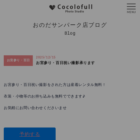
おのだサンパーク店ブログ
Blog
2025/12/15
お宮参り・百日
お宮参り・百日祝い撮影承ります
お宮参り・百日祝い撮影をされた方は産着レンタル無料！
衣装・小物等のお持ち込みも無料でできます♪
お気軽にお問い合わせくださいませ
予約する