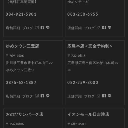
【無料駐車場完備】
ゆめシティ3F
084-921-5901
083-250-6955
店舗詳細
ブログ
店舗詳細
ブログ
ゆめタウン三豊店
広島本店＜完全予約制＞
〒769-1506
〒732-0816
香川県三豊市豊中町本山甲22
広島県広島市南区比治山本町15-
ゆめタウン三豊1F
20
0875-62-1887
082-259-3000
店舗詳細
ブログ
店舗詳細
ブログ
おのだサンパーク店
イオンモール日吉津店
〒756-0806
〒689-3500