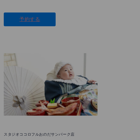
予約する
スタジオココロフルおのだサンパーク店