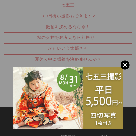
七五三
100日祝い撮影もできます♪
振袖を決めるなら今！
秋の参拝をお考えなら前撮り！
かわいい金太郎さん
夏休み中に振袖を決めませんか？
お宮参り・百日祝いはご家族撮影もおすすめです
七五三8月キャンペーン✨
SITEMAP