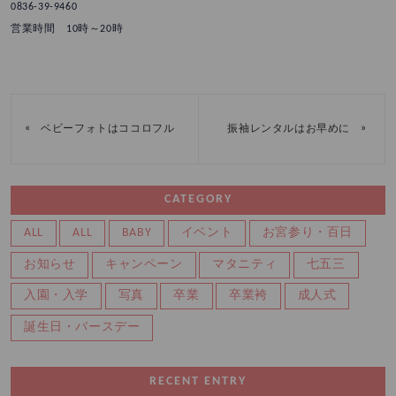
0836-39-9460
営業時間 10時～20時
«
»
ベビーフォトはココロフル
振袖レンタルはお早めに
CATEGORY
ALL
ALL
BABY
イベント
お宮参り・百日
お知らせ
キャンペーン
マタニティ
七五三
入園・入学
写真
卒業
卒業袴
成人式
誕生日・バースデー
RECENT ENTRY