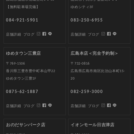
【無料駐車場完備】
ゆめシティ3F
084-921-5901
083-250-6955
店舗詳細
ブログ
店舗詳細
ブログ
ゆめタウン三豊店
広島本店＜完全予約制＞
〒769-1506
〒732-0816
香川県三豊市豊中町本山甲22
広島県広島市南区比治山本町15-
ゆめタウン三豊1F
20
0875-62-1887
082-259-3000
店舗詳細
ブログ
店舗詳細
ブログ
おのだサンパーク店
イオンモール日吉津店