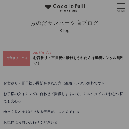
おのだサンパーク店ブログ
Blog
2026/01/29
お宮参り・百日祝い撮影をされた方は産着レンタル無料
お宮参り・百日
です
お宮参り・百日祝い撮影をされた方は産着レンタル無料です♪
お子様のタイミングに合わせて撮影しますので、ミルクタイムやおむつ替
えも安心♡
ゆっくりと撮影ができる平日がオススメです☺
お気軽にお問い合わせくださいませ