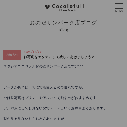
おのだサンパーク店ブログ
Blog
2021/12/22
お知らせ
お写真をカタチにして残してあげましょう♪
スタジオココロフルおのだサンパーク店です(*^^*)
データがあれば、何にでも使えるので便利ですが、
やはり写真はプリントやアルバムで残すのがおすすめです！
アルバムにしても見ないので・・・というお声もよくあります。
親が見る見ないももちろんありますが、