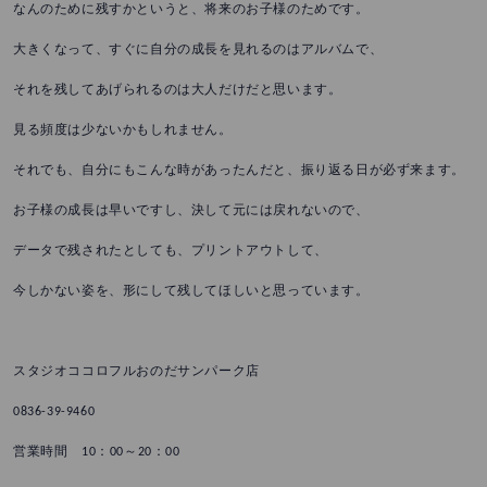
なんのために残すかというと、将来のお子様のためです。
大きくなって、すぐに自分の成長を見れるのはアルバムで、
それを残してあげられるのは大人だけだと思います。
見る頻度は少ないかもしれません。
それでも、自分にもこんな時があったんだと、振り返る日が必ず来ます。
お子様の成長は早いですし、決して元には戻れないので、
データで残されたとしても、プリントアウトして、
今しかない姿を、形にして残してほしいと思っています。
スタジオココロフルおのだサンパーク店
0836-39-9460
営業時間 10：00～20：00