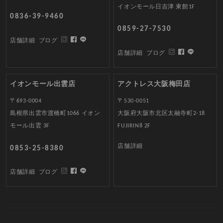
イオンモール日吉津 東館1F
0836-39-9460
0859-27-7530
店舗詳細
ブログ
店舗詳細
ブログ
イオンモール出雲店
アクトレス大阪梅田店
〒693-0004
〒530-0051
島根県出雲市渡橋町1066 イオン
大阪府大阪市北区太融寺町2-18
モール出雲 3F
FUJIRIN8 2F
店舗詳細
0853-25-8380
店舗詳細
ブログ