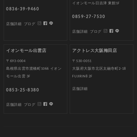
イオンモール日吉津 東館1F
0836-39-9460
0859-27-7530
店舗詳細
ブログ
店舗詳細
ブログ
イオンモール出雲店
アクトレス大阪梅田店
〒693-0004
〒530-0051
島根県出雲市渡橋町1066 イオン
大阪府大阪市北区太融寺町2-18
モール出雲 3F
FUJIRIN8 2F
店舗詳細
0853-25-8380
店舗詳細
ブログ