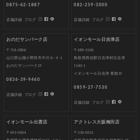
0875-62-1887
082-259-3000
店舗詳細
ブログ
店舗詳細
ブログ
おのだサンパーク店
イオンモール日吉津店
〒756-0806
〒689-3500
山口県山陽小野田市中川６-４-1
鳥取県西伯郡日吉津村日吉津
おのだサンパーク2F
1160-1
イオンモール日吉津 東館1F
0836-39-9460
0859-27-7530
店舗詳細
ブログ
店舗詳細
ブログ
イオンモール出雲店
アクトレス大阪梅田店
〒693-0004
〒530-0051