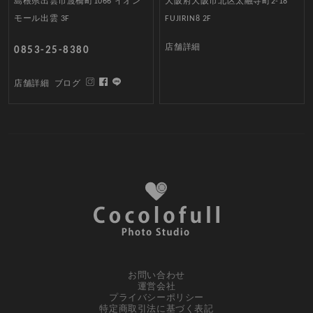
島根県出雲市渡橋町1066 イオン
大阪府大阪市北区太融寺町2-18
モール出雲 3F
FUJIRIN8 2F
店舗詳細
0853-25-8380
店舗詳細
ブログ
お問い合わせ
運営会社
プライバシーポリシー
特定商取引法に基づく表記