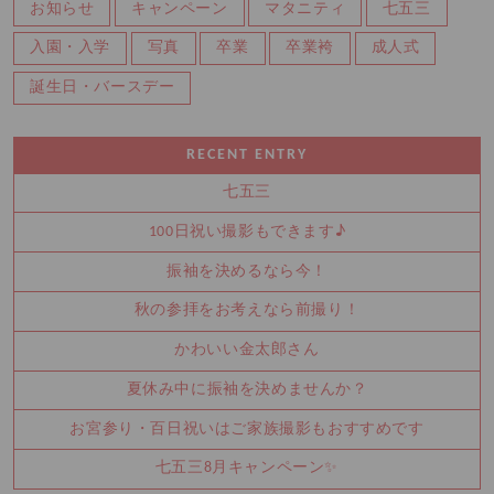
お知らせ
キャンペーン
マタニティ
七五三
入園・入学
写真
卒業
卒業袴
成人式
誕生日・バースデー
RECENT ENTRY
七五三
100日祝い撮影もできます♪
振袖を決めるなら今！
秋の参拝をお考えなら前撮り！
かわいい金太郎さん
夏休み中に振袖を決めませんか？
お宮参り・百日祝いはご家族撮影もおすすめです
七五三8月キャンペーン✨