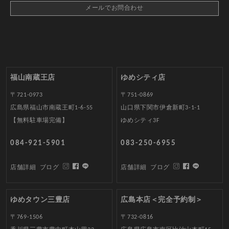
メールでお問合わせ
福山南蔵王店
ゆめシティ店
〒721-0973
〒751-0869
広島県福山市南蔵王町1-6-55
山口県下関市伊倉新町3-1-1
【無料駐車場完備】
ゆめシティ3F
084-921-5901
083-250-6955
店舗詳細
ブログ
店舗詳細
ブログ
ゆめタウン三豊店
広島本店＜完全予約制＞
〒769-1506
〒732-0816