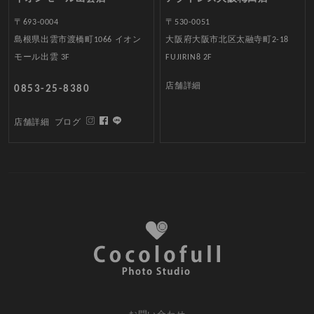
〒693-0004
〒530-0051
島根県出雲市渡橋町1066 イオン
大阪府大阪市北区太融寺町2-18
モール出雲 3F
FUJIRIN8 2F
店舗詳細
0853-25-8380
店舗詳細
ブログ