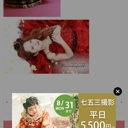
かわいいお子様のお写真を展
«
»
お子様撮影全メニュー対象♡
示いたします♪
CATEGORY