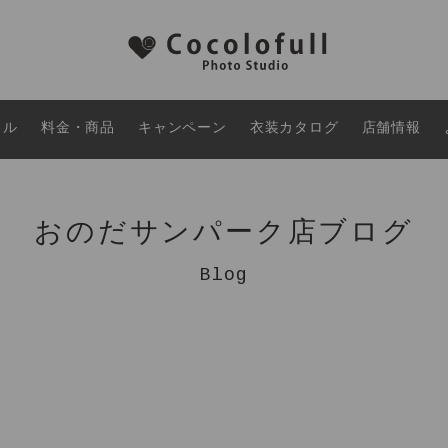
タル
料金・商品
キャンペーン
衣装カタログ
店舗情報
おのだサンパーク店ブログ
Blog
。