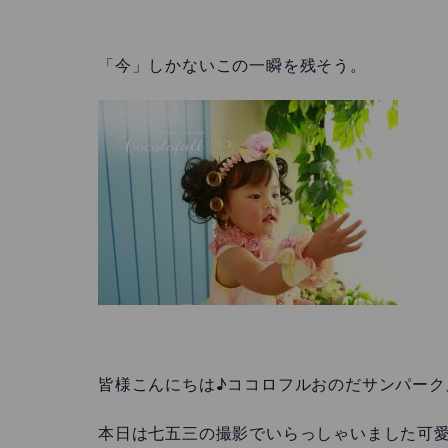
「今」しかないこの一瞬を残そう。
皆様こんにちは♪ココロフルおのだサンパーク
本日は七五三の撮影でいらっしゃいました可