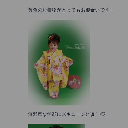
黄色のお着物がとってもお似合いです！
無邪気な笑顔にズキューン(*´Д｀)♡