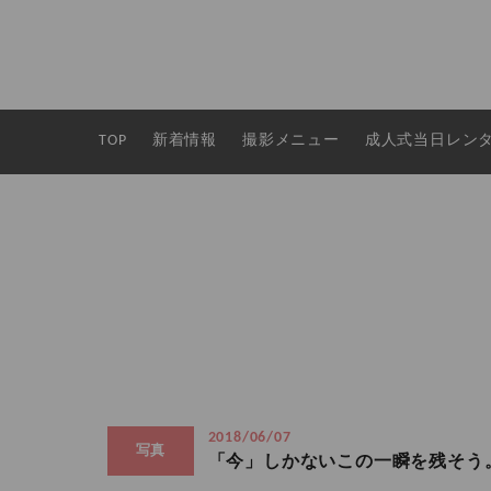
TOP
新着情報
撮影メニュー
成人式当日レン
2018/06/07
写真
「今」しかないこの一瞬を残そう