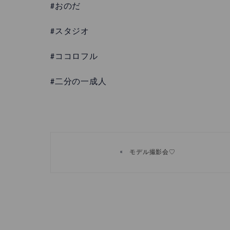
#おのだ
#スタジオ
#ココロフル
#二分の一成人
«
モデル撮影会♡