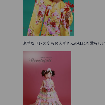
豪華なドレス姿もお人形さんの様に可愛らしいで