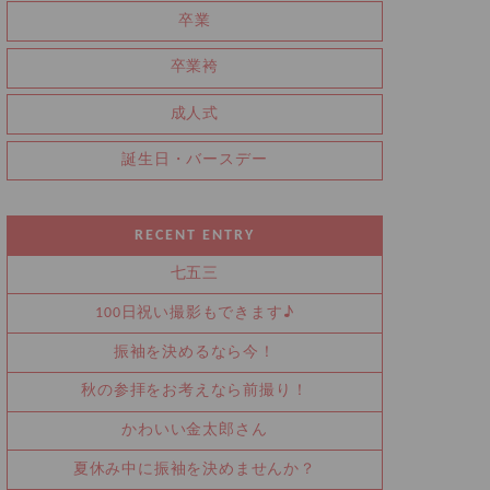
卒業
卒業袴
成人式
誕生日・バースデー
RECENT ENTRY
七五三
100日祝い撮影もできます♪
振袖を決めるなら今！
秋の参拝をお考えなら前撮り！
かわいい金太郎さん
夏休み中に振袖を決めませんか？