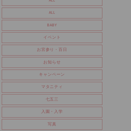
ALL
ALL
BABY
イベント
お宮参り・百日
お知らせ
キャンペーン
マタニティ
七五三
入園・入学
写真