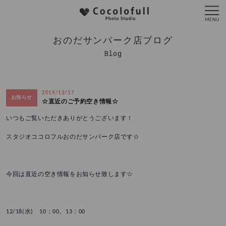
おのだサンパーク店ブログ
Blog
2019/12/17
お知らせ
☆直近のご予約空き情報☆
いつもご覧いただきありがとうございます！
スタジオココロフルおのだサンパーク店です☆
今回は直近の空き情報をお知らせ致します☆
12/18(水) 10：00、13：00