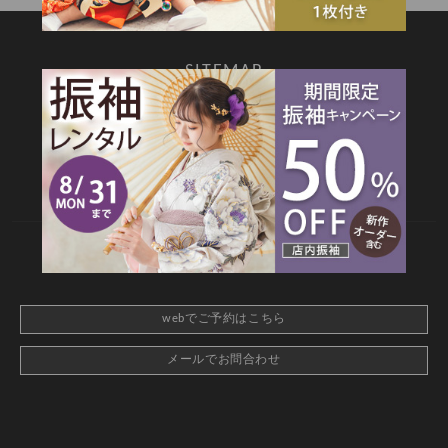
SITEMAP
TOP
新着情報
撮影メニュー
料金・商品
キャンペーン
衣装カタログ
店舗情報
よくあるご質問
お問合せ
web撮影予約
CONTACT
webでご予約はこちら
メールでお問合わせ