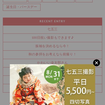
誕生日・バースデー
RECENT ENTRY
七五三
100日祝い撮影もできます♪
振袖を決めるなら今！
秋の参拝をお考えなら前撮り！
かわいい金太郎さん
夏休み中に振袖を決めませんか？
お宮参り・百日祝いはご家族撮影もおすすめです
七五三8月キャンペーン✨