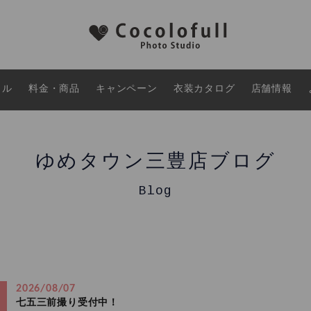
タル
料金・商品
キャンペーン
衣装カタログ
店舗情報
ゆめタウン三豊店ブログ
Blog
2026/08/07
七五三前撮り受付中！