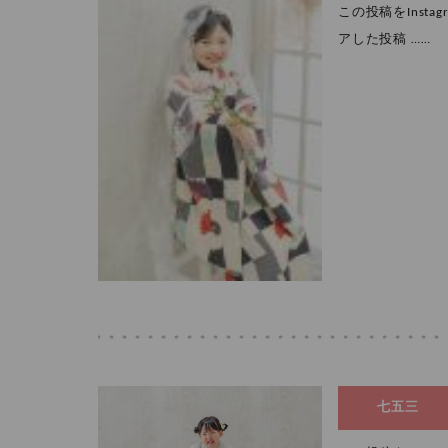
この投稿をInstagr
アした投稿 ……
七五三