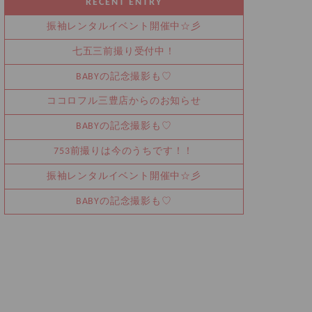
RECENT ENTRY
振袖レンタルイベント開催中☆彡
七五三前撮り受付中！
BABYの記念撮影も♡
ココロフル三豊店からのお知らせ
BABYの記念撮影も♡
753前撮りは今のうちです！！
振袖レンタルイベント開催中☆彡
BABYの記念撮影も♡