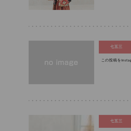
七五三
この投稿をInstagr
七五三