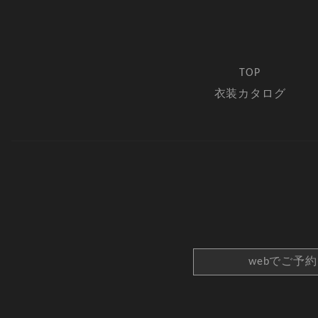
TOP
衣装カタログ
webでご予