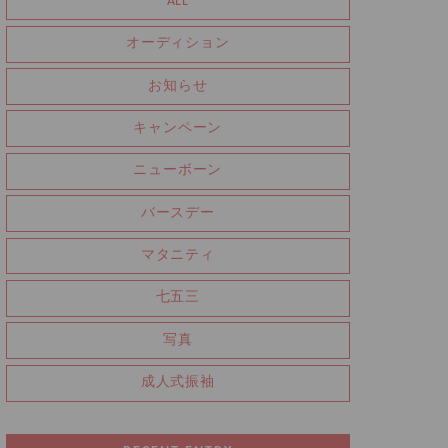
ALL
オーディション
お知らせ
キャンペーン
ニューボーン
バースデー
マタニティ
七五三
写真
成人式振袖