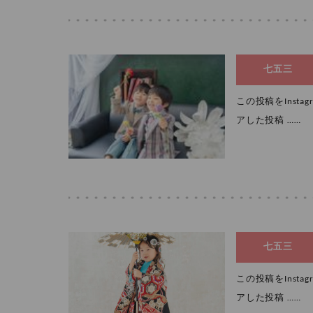
七五三
この投稿をInstagr
アした投稿 ……
七五三
この投稿をInstagr
アした投稿 ……