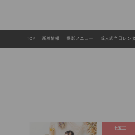
TOP
新着情報
撮影メニュー
成人式当日レン
七五三