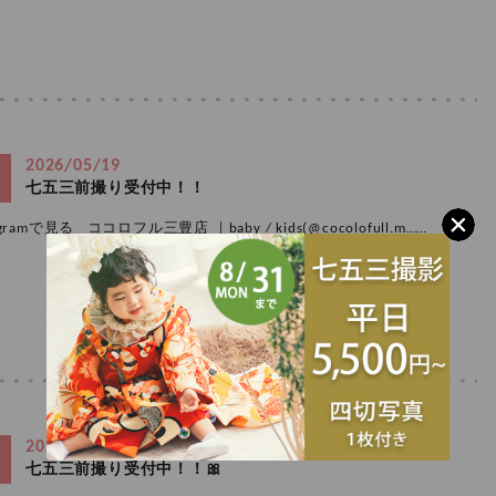
2026/05/19
七五三前撮り受付中！！
amで見る ココロフル三豊店 ｜baby / kids(@cocolofull.m……
2026/05/14
七五三前撮り受付中！！🎀