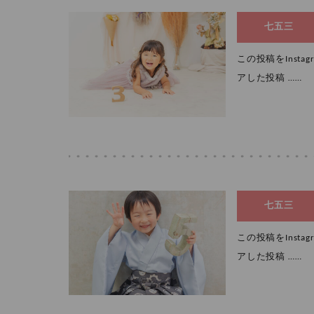
七五三
この投稿をInstagr
アした投稿 ……
七五三
この投稿をInstagr
アした投稿 ……