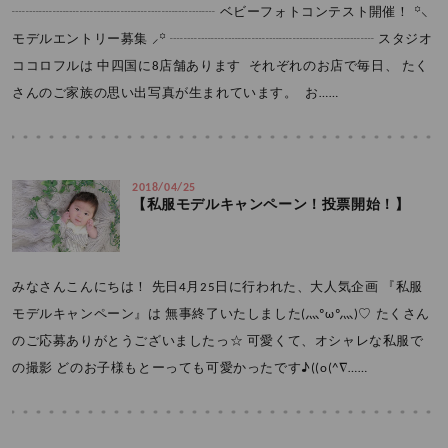
┈┈┈┈┈┈┈┈┈┈┈┈┈┈┈ ベビーフォトコンテスト開催！ ꙳⸜
モデルエントリー募集 ⸝꙳ ┈┈┈┈┈┈┈┈┈┈┈┈┈┈┈ スタジオ
ココロフルは 中四国に8店舗あります ⁡ それぞれのお店で毎日、 たく
さんのご家族の思い出写真が生まれています。 ⁡ お……
2018/04/25
【私服モデルキャンペーン！投票開始！】
みなさんこんにちは！ 先日4月25日に行われた、大人気企画 『私服
モデルキャンペーン』は 無事終了いたしました(灬ºωº灬)♡ たくさん
のご応募ありがとうございましたっ☆ 可愛くて、オシャレな私服で
の撮影 どのお子様もとーっても可愛かったです♪((o(^∇……