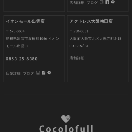
店舗詳細
ブログ
イオンモール出雲店
アクトレス大阪梅田店
〒693-0004
〒530-0051
島根県出雲市渡橋町1066 イオン
大阪府大阪市北区太融寺町2-18
モール出雲 3F
FUJIRIN8 2F
店舗詳細
0853-25-8380
店舗詳細
ブログ