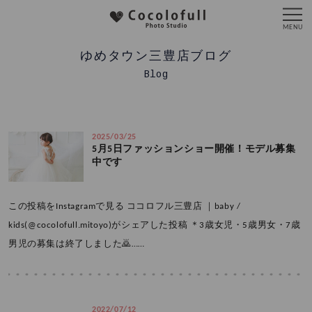
ゆめタウン三豊店ブログ
Blog
2025/03/25
5月5日ファッションショー開催！モデル募集
中です
この投稿をInstagramで見る ココロフル三豊店 ｜baby /
kids(@cocolofull.mitoyo)がシェアした投稿 ＊3歳女児・5歳男女・7歳
男児の募集は終了しました🙇……
2022/07/12