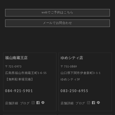
webでご予約はこちら
メールでお問合わせ
福山南蔵王店
ゆめシティ店
〒721-0973
〒751-0869
広島県福山市南蔵王町1-6-55
山口県下関市伊倉新町3-1-1
【無料駐車場完備】
ゆめシティ3F
084-921-5901
083-250-6955
店舗詳細
ブログ
店舗詳細
ブログ