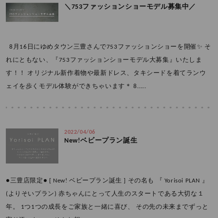
＼753ファッションショーモデル募集中／
8月16日にゆめタウン三豊さんで753ファッションショーを開催✨ そ
れにともない、『753ファッションショーモデル大募集』いたしま
す！！ オリジナル新作着物や最新ドレス、タキシードを着てランウ
ェイを歩くモデル体験ができちゃいます＊ 8……
2022/04/06
New!ベビープラン誕生
●三豊店限定● [ New! ベビープラン誕生 ] その名も 『 Yorisoi PLAN 』
(よりそいプラン) 赤ちゃんにとって人生のスタートである大切な１
年。 1つ1つの成長をご家族と一緒に喜び、 その先の未来までずっと