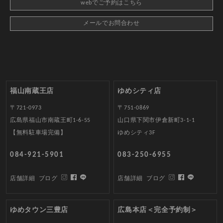
webでご予約はこちら
メールでお問合わせ
福山南蔵王店
ゆめシティ店
〒721-0973
〒751-0869
広島県福山市南蔵王町1-6-55
山口県下関市伊倉新町3-1-1
【無料駐車場完備】
ゆめシティ3F
084-921-5901
083-250-6955
店舗詳細
ブログ
店舗詳細
ブログ
ゆめタウン三豊店
広島本店＜完全予約制＞