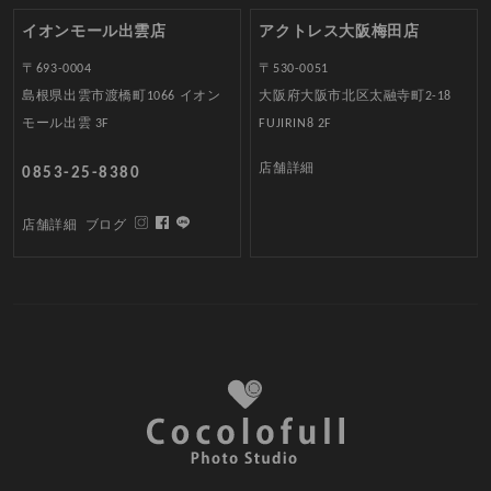
イオンモール出雲店
アクトレス大阪梅田店
〒693-0004
〒530-0051
島根県出雲市渡橋町1066 イオン
大阪府大阪市北区太融寺町2-18
モール出雲 3F
FUJIRIN8 2F
店舗詳細
0853-25-8380
店舗詳細
ブログ