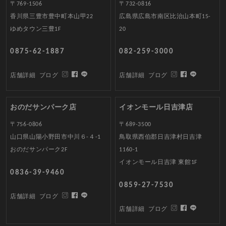
〒769-1506
〒732-0816
香川県三豊市豊中町本山甲22
広島県広島市南区比治山本町15-
ゆめタウン三豊1F
20
0875-62-1887
082-259-3000
店舗詳細
ブログ
店舗詳細
ブログ
おのだサンパーク店
イオンモール日吉津店
〒756-0806
〒689-3500
山口県山陽小野田市中川６-４-1
鳥取県西伯郡日吉津村日吉津
おのだサンパーク2F
1160-1
イオンモール日吉津 東館1F
0836-39-9460
0859-27-7530
店舗詳細
ブログ
店舗詳細
ブログ