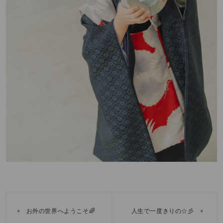
«
»
お外の世界へようこそ🌈
人生で一度きりの☆彡