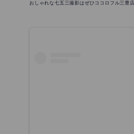
おしゃれな七五三撮影はぜひココロフル三豊店