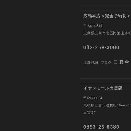
広島本店＜完全予約制＞
〒732-0816
広島県広島市南区比治山本町1
082-259-3000
店舗詳細
ブログ
イオンモール出雲店
〒693-0004
島根県出雲市渡橋町1066 
出雲 3F
0853-25-8380