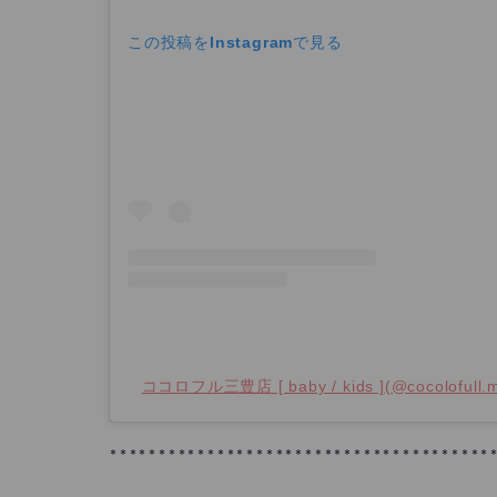
この投稿をInstagramで見る
ココロフル三豊店 [ baby / kids ](@cocolofu
***************************************