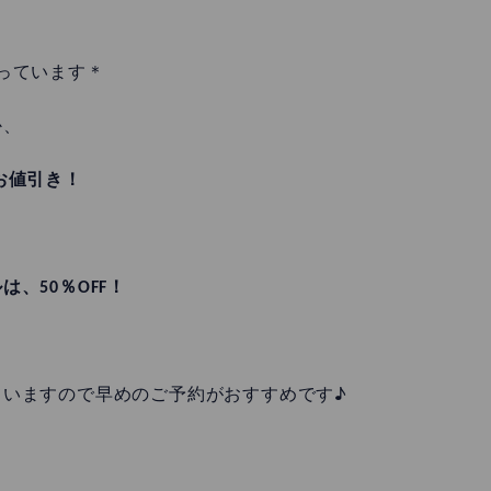
！
っています＊
か、
0お値引き！
、50％OFF！
ていますので早めのご予約がおすすめです♪