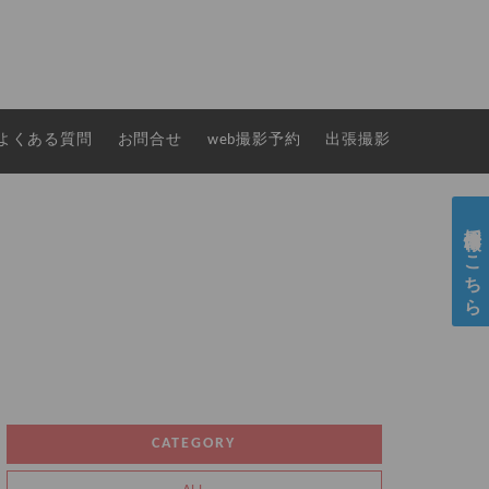
よくある質問
お問合せ
web撮影予約
出張撮影
採用情報はこちら
CATEGORY