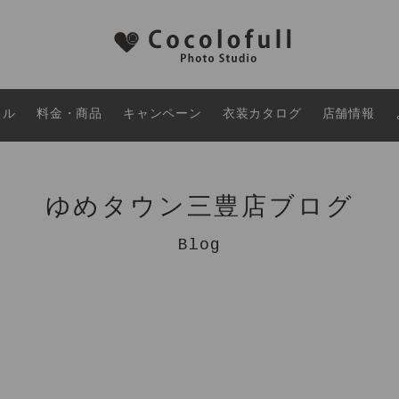
タル
料金・商品
キャンペーン
衣装カタログ
店舗情報
ゆめタウン三豊店ブログ
Blog