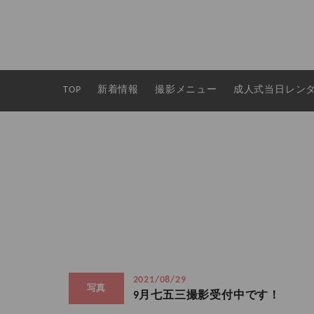
TOP
新着情報
撮影メニュー
成人式当日レン
2021/08/29
写真
9月七五三撮影受付中です！