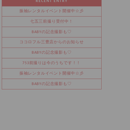
RECENT ENTRY
振袖レンタルイベント開催中☆彡
七五三前撮り受付中！
BABYの記念撮影も♡
ココロフル三豊店からのお知らせ
BABYの記念撮影も♡
753前撮りは今のうちです！！
振袖レンタルイベント開催中☆彡
BABYの記念撮影も♡