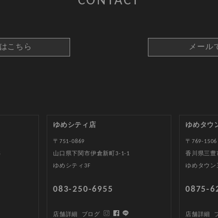
CONTACT
約はこちら
メール
ゆめシティ店
ゆめタウ
〒751-0869
〒769-1506
5
山口県下関市伊倉新町3-1-1
香川県三豊
ゆめシティ3F
ゆめタウン
083-250-6955
0875-6
店舗詳細
ブログ
店舗詳細