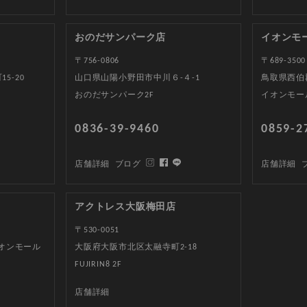
おのだサンパーク店
イオンモ
〒756-0806
〒689-3500
5-20
山口県山陽小野田市中川６-４-1
鳥取県西伯郡
おのだサンパーク2F
イオンモー
0836-39-9460
0859-2
店舗詳細
ブログ
店舗詳細
アクトレス大阪梅田店
〒530-0051
イオンモール
大阪府大阪市北区太融寺町2-18
FUJIRIN8 2F
店舗詳細