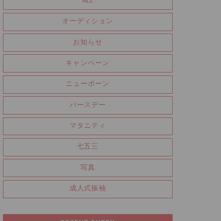
ALL
オーディション
お知らせ
キャンペーン
ニューボーン
バースデー
マタニティ
七五三
写真
成人式振袖