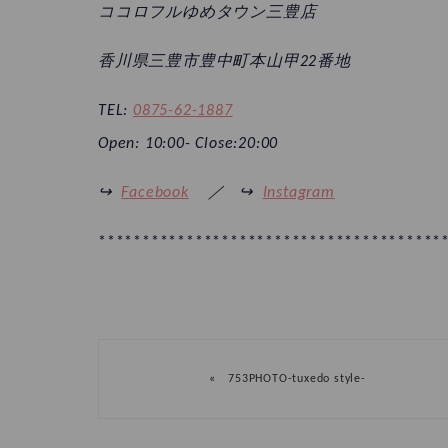
ココロフルゆめタウン三豊店
香川県三豊市豊中町本山甲22番地
TEL:
0875-62-1887
Open: 10:00- Close:20:00
↪︎
Facebook
／ ↪︎
Instagram
***************************************
«
753PHOTO-tuxedo style-