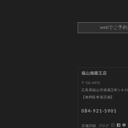
webでご予
福山南蔵王店
〒721-0973
広島県福山市南蔵王町1-6-5
【無料駐車場完備】
084-921-5901
店舗詳細
ブログ