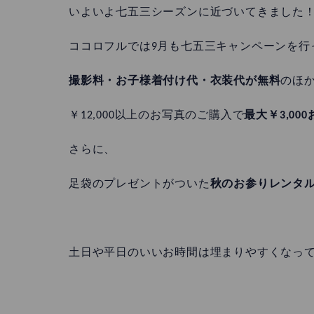
いよいよ七五三シーズンに近づいてきました
ココロフルでは9月も七五三キャンペーンを行
撮影料・お子様着付け代・衣装代が無料
のほ
￥12,000以上のお写真のご購入で
最大￥3,00
さらに、
足袋のプレゼントがついた
秋のお参りレンタルは
土日や平日のいいお時間は埋まりやすくなっ