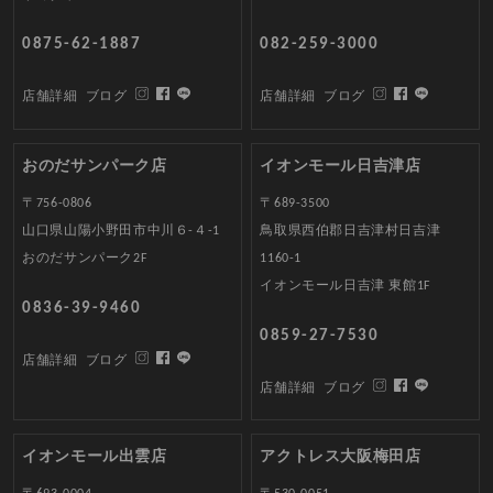
0875-62-1887
082-259-3000
店舗詳細
ブログ
店舗詳細
ブログ
おのだサンパーク店
イオンモール日吉津店
〒756-0806
〒689-3500
山口県山陽小野田市中川６-４-1
鳥取県西伯郡日吉津村日吉津
おのだサンパーク2F
1160-1
イオンモール日吉津 東館1F
0836-39-9460
0859-27-7530
店舗詳細
ブログ
店舗詳細
ブログ
イオンモール出雲店
アクトレス大阪梅田店