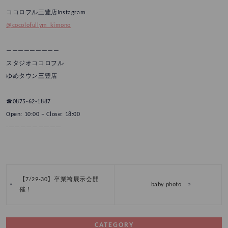
ココロフル三豊店Instagram
@cocolofullym_kimono
—————————
スタジオココロフル
ゆめタウン三豊店
☎︎0875-62-1887
Open: 10:00 – Close: 18:00
-—————————
【7/29-30】卒業袴展示会開
«
»
baby photo
催！
CATEGORY