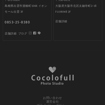
〒693-0004
〒530-0051
島根県出雲市渡橋町1066 イオン
大阪府大阪市北区太融寺町2-18
モール出雲 3F
FUJIRIN8 2F
店舗詳細
0853-25-8380
店舗詳細
ブログ
お問い合わせ
運営会社