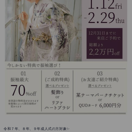
令和７年、８年、９年成人式の方対象✨