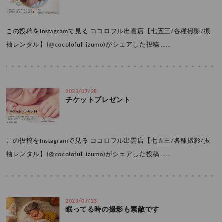
この投稿をInstagramで見る ココロフル出雲店【七五三/各種撮影/振
袖レンタル】(@cocolofull.izumo)がシェアした投稿 ……
2023/07/28
チケットプレゼント
この投稿をInstagramで見る ココロフル出雲店【七五三/各種撮影/振
袖レンタル】(@cocolofull.izumo)がシェアした投稿 ……
2023/07/23
眠ってる時の撮影も素敵です