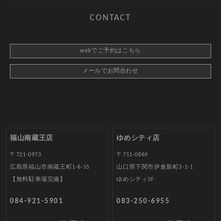
CONTACT
webでご予約はこちら
メールでお問合わせ
福山南蔵王店
ゆめシティ店
〒721-0973
〒751-0869
広島県福山市南蔵王町1-6-55
山口県下関市伊倉新町3-1-1
【無料駐車場完備】
ゆめシティ3F
084-921-5901
083-250-6955