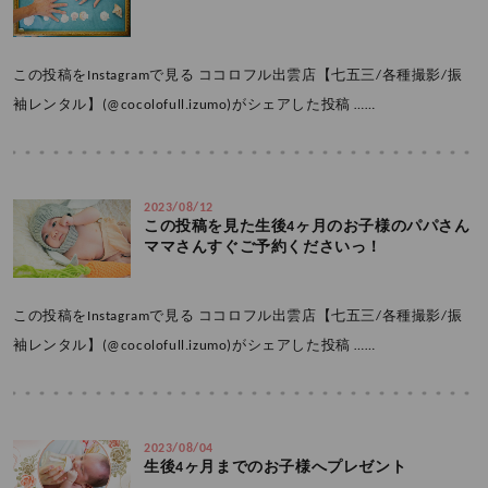
この投稿をInstagramで見る ココロフル出雲店【七五三/各種撮影/振
袖レンタル】(@cocolofull.izumo)がシェアした投稿 ……
2023/08/12
この投稿を見た生後4ヶ月のお子様のパパさん
ママさんすぐご予約くださいっ！
この投稿をInstagramで見る ココロフル出雲店【七五三/各種撮影/振
袖レンタル】(@cocolofull.izumo)がシェアした投稿 ……
2023/08/04
生後4ヶ月までのお子様へプレゼント