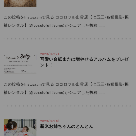
この投稿をInstagramで見る ココロフル出雲店【七五三/各種撮影/振
袖レンタル】(@cocolofull.izumo)がシェアした投稿 ……
2023/07/21
可愛い台紙または増やせるアルバムをプレゼ
ント！
この投稿をInstagramで見る ココロフル出雲店【七五三/各種撮影/振
袖レンタル】(@cocolofull.izumo)がシェアした投稿 ……
2023/07/18
新米お姉ちゃんのとんとん