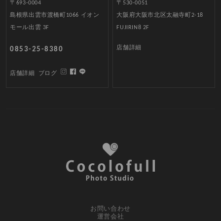
〒693-0004
〒530-0051
島根県出雲市渡橋町1066 イオン
大阪府大阪市北区太融寺町2-18
モール出雲 3F
FUJIRIN8 2F
店舗詳細
0853-25-8380
店舗詳細
ブログ
お問い合わせ
運営会社