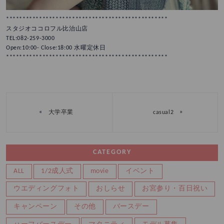
*************************************************
スタジオココロフル比治山店
TEL:082-259-3000
Open:10:00- Close:18:00 水曜定休日
*************************************************
«
»
大学卒業
casual2
CATEGORY
ALL
1/2成人式
movie
イベント
ウエディングフォト
おしらせ
お宮参り・百日祝い
キャンペーン
その他
バースデー