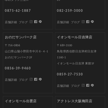
ゆめタウン三豊1F
20
0875-62-1887
082-259-3000
店舗詳細
ブログ
店舗詳細
ブログ
おのだサンパーク店
イオンモール日吉津店
〒756-0806
〒689-3500
山口県山陽小野田市中川６-４-1
鳥取県西伯郡日吉津村日吉津
おのだサンパーク2F
1160-1
イオンモール日吉津 東館1F
0836-39-9460
0859-27-7530
店舗詳細
ブログ
店舗詳細
ブログ
イオンモール出雲店
アクトレス大阪梅田店