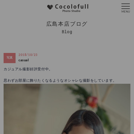
広島本店ブログ
Blog
2018/10/23
写真
casual
カジュアル撮影好評受付中。
思わずお部屋に飾りたくなるようなオシャレな撮影をしています。