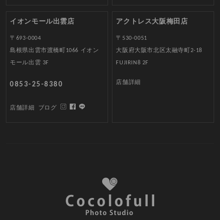
イオンモール出雲店
アクトレス大阪梅田店
〒693-0004
〒530-0051
島根県出雲市渡橋町1066 イオン
大阪府大阪市北区太融寺町2-18
モール出雲 3F
FUJIRIN8 2F
店舗詳細
0853-25-8380
店舗詳細
ブログ