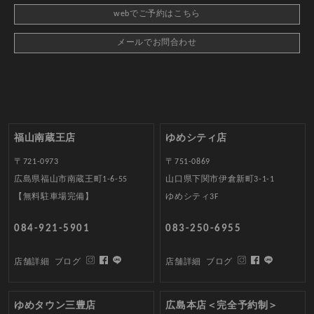
webでご予約はこちら
メールでお問合わせ
福山南蔵王店
ゆめシティ店
〒721-0973
〒751-0869
広島県福山市南蔵王町1-6-55
山口県下関市伊倉新町3-1-1
【無料駐車場完備】
ゆめシティ3F
084-921-5901
083-250-6955
店舗詳細
ブログ
店舗詳細
ブログ
ゆめタウン三豊店
広島本店＜完全予約制＞