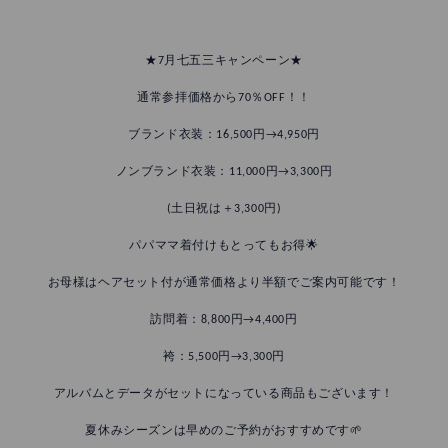
★7月七五三キャンペーン★
通常参拝価格から70％OFF！！
ブランド衣装：16,500円→4,950円
ノンブランド衣装：11,000円→3,300円
(土日祝は＋3,300円)
パパママ着付けもとってもお得🌟
お母様はヘアセット付が通常価格より半額でご案内可能です！
訪問着：8,800円→4,400円
袴：5,500円→3,300円
アルバムとデータがセットになっている商品もございます！
夏休みシーズンは早めのご予約がおすすめです🌱