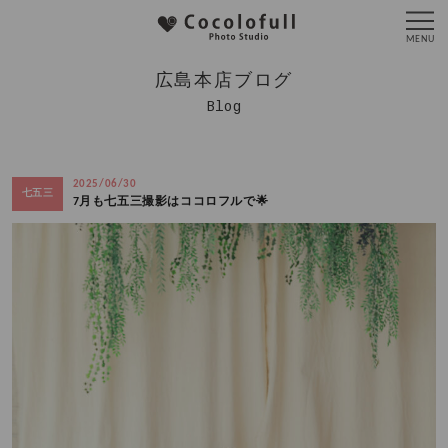
広島本店ブログ
Blog
2025/06/30
七五三
7月も七五三撮影はココロフルで🌟