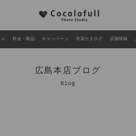
タル
料金・商品
キャンペーン
衣装カタログ
店舗情報
広島本店ブログ
Blog