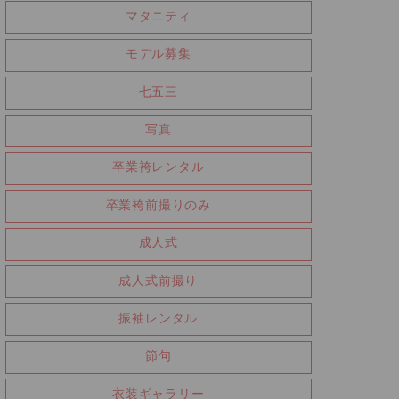
マタニティ
モデル募集
七五三
写真
卒業袴レンタル
卒業袴前撮りのみ
成人式
成人式前撮り
振袖レンタル
節句
衣装ギャラリー