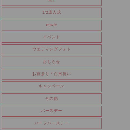
ALL
1/2成人式
movie
イベント
ウエディングフォト
おしらせ
お宮参り・百日祝い
キャンペーン
その他
バースデー
ハーフバースデー