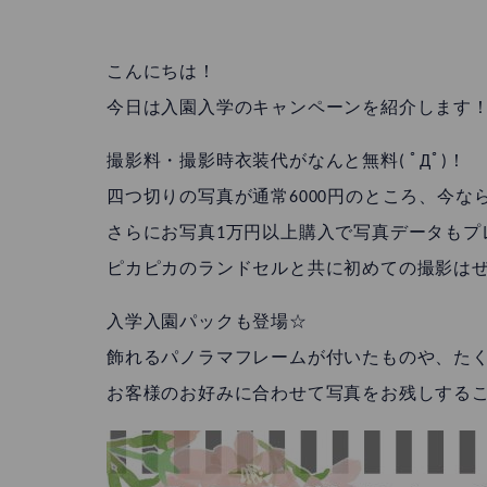
こんにちは！
今日は入園入学のキャンペーンを紹介します
撮影料・撮影時衣装代がなんと無料( ﾟДﾟ)！
四つ切りの写真が通常6000円のところ、今なら1
さらにお写真1万円以上購入で写真データもプ
ピカピカのランドセルと共に初めての撮影はぜひ
入学入園パックも登場☆
飾れるパノラマフレームが付いたものや、た
お客様のお好みに合わせて写真をお残しする