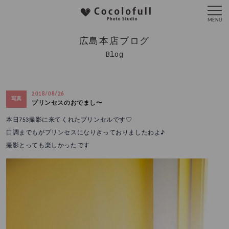
広島本店ブログ
Blog
2018/08/26
写真
プリンセスのおでまし〜
本日753撮影に来てくれたプリンセルです♡
口調までもがプリンセスになりきっておりましたわよ♪
撮影とっても楽しかったです