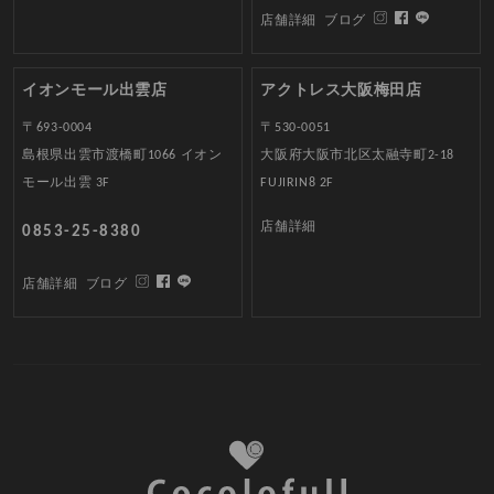
店舗詳細
ブログ
イオンモール出雲店
アクトレス大阪梅田店
〒693-0004
〒530-0051
島根県出雲市渡橋町1066 イオン
大阪府大阪市北区太融寺町2-18
モール出雲 3F
FUJIRIN8 2F
店舗詳細
0853-25-8380
店舗詳細
ブログ