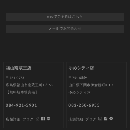
webでご予約はこちら
メールでお問合わせ
福山南蔵王店
ゆめシティ店
〒721-0973
〒751-0869
広島県福山市南蔵王町1-6-55
山口県下関市伊倉新町3-1-1
【無料駐車場完備】
ゆめシティ3F
084-921-5901
083-250-6955
店舗詳細
ブログ
店舗詳細
ブログ