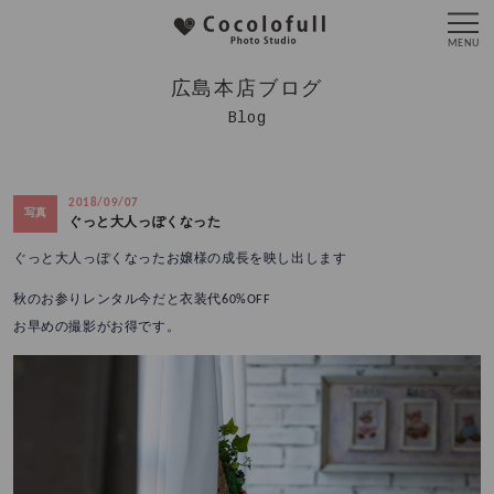
広島本店ブログ
Blog
2018/09/07
写真
ぐっと大人っぽくなった
ぐっと大人っぽくなったお嬢様の成長を映し出します
秋のお参りレンタル今だと衣装代60%OFF
お早めの撮影がお得です。