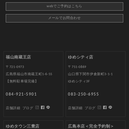
webでご予約はこちら
メールでお問合わせ
福山南蔵王店
ゆめシティ店
〒721-0973
〒751-0869
広島県福山市南蔵王町1-6-55
山口県下関市伊倉新町3-1-1
【無料駐車場完備】
ゆめシティ3F
084-921-5901
083-250-6955
店舗詳細
ブログ
店舗詳細
ブログ
ゆめタウン三豊店
広島本店＜完全予約制＞