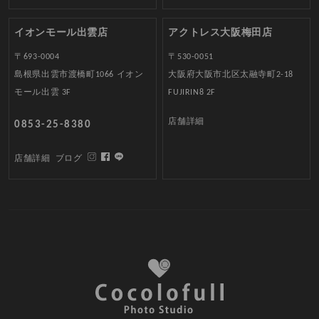
イオンモール出雲店
アクトレス大阪梅田店
〒693-0004
〒530-0051
島根県出雲市渡橋町1066 イオン
大阪府大阪市北区太融寺町2-18
モール出雲 3F
FUJIRIN8 2F
店舗詳細
0853-25-8380
店舗詳細
ブログ