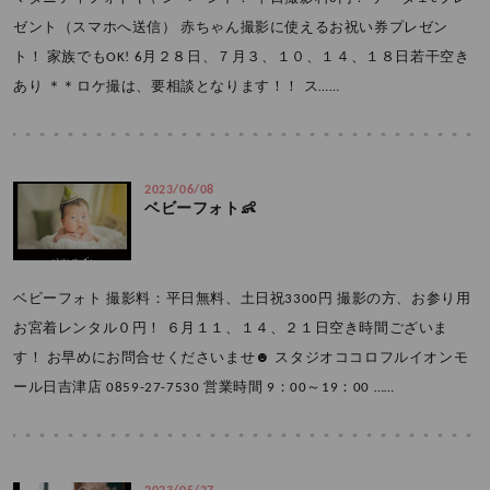
ゼント（スマホへ送信） 赤ちゃん撮影に使えるお祝い券プレゼン
ト！ 家族でもOK! 6月２８日、７月３、１０、１４、１８日若干空き
あり ＊＊ロケ撮は、要相談となります！！ ス……
2023/06/08
ベビーフォト👶
ベビーフォト 撮影料：平日無料、土日祝3300円 撮影の方、お参り用
お宮着レンタル０円！ ６月１１、１４、２１日空き時間ございま
す！ お早めにお問合せくださいませ☻ スタジオココロフルイオンモ
ール日吉津店 0859-27-7530 営業時間 9：00～19：00 ……