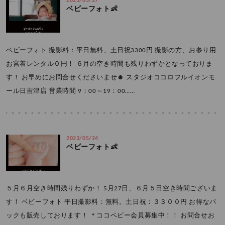
2023/05/27
ベビーフォト👶
ベビーフォト 撮影料：平日無料、土日祝3300円 撮影の方、お参り用
お宮着レンタル０円！ ６月の空き時間も残りわずかとなっておりま
す！ お早めにお問合せくださいませ☻ スタジオココロフルイオンモ
ール日吉津店 営業時間 9：00～19：00……
2023/05/24
ベビーフォト👶
５月６月空き時間残りわずか！ 5月27日、６月５日空き時間ございま
す！ ベビーフォト 平日撮影料：無料。土日祝：３３００円 お得なパ
ックも販売しております！ ＊ココベビー会員募集中！！ お問合せお