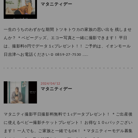
マタニティデー
一生のうちのわずかな期間 トツキトウカの家族の思い出を 残しませ
んか？ ＊ベビーグッズ、エコー写真と一緒に撮影できます！ 平日
は、撮影料0円でデータ１cプレゼント！！ ご予約は、イオンモール
日吉津へお電話ください☺️ 0859-27-7530 ……
2024/04/12
マタニティデー
マタニティ撮影平日撮影料無料で１cデータプレゼント！ ＊ご出産後
に使えるベビー撮影チケットプレゼント！ お得な１０cパックござい
ます！ 一人でも、ご家族と一緒でもOK！ ＊マタニティーモデル募集