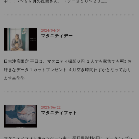
中！！ 7〜９ヶ月の妊婦さん。 ・データ１０〜２０……
2024/04/04
マタニティデー
日吉津店限定 平日は、マタニティ撮影０円 １人でも家族でも🆗‼️ お
好きなデータ１カットプレゼント ４月空き時間わずかとなっており
ます🙏💦💦
2023/06/22
マタニティフォト
マタニティフォトキャンペーン中！ 平日撮影料0円！ データ１cプレ