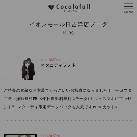
イオンモール日吉津店ブログ
Blog
2025/06/23
マタニティフォト
ご持参の素敵なお衣装でかっこいいお写真になりました！ 平日マタ
ニティ撮影無料📷 ○平日撮影料無料 ○データ1カットスマホにプレゼ
ント‼️ マタニティ限定データパックも人気です☻ 10カット¥……
2024/07/16