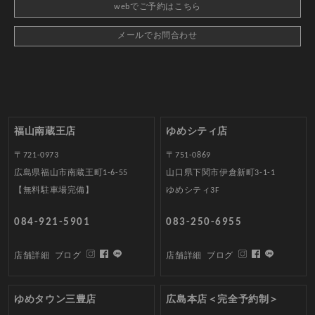
webでご予約はこちら
メールでお問合わせ
福山南蔵王店
ゆめシティ店
〒721-0973
〒751-0869
広島県福山市南蔵王町1-6-55
山口県下関市伊倉新町3-1-1
【無料駐車場完備】
ゆめシティ3F
084-921-5901
083-250-6955
店舗詳細
ブログ
店舗詳細
ブログ
ゆめタウン三豊店
広島本店＜完全予約制＞