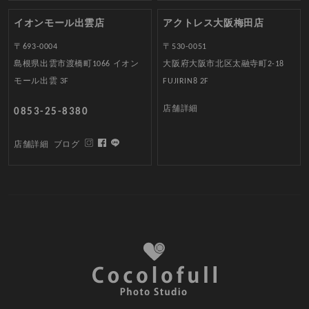
イオンモール出雲店
アクトレス大阪梅田店
〒693-0004
〒530-0051
島根県出雲市渡橋町1066 イオン
大阪府大阪市北区太融寺町2-18
モール出雲 3F
FUJIRIN8 2F
店舗詳細
0853-25-8380
店舗詳細
ブログ