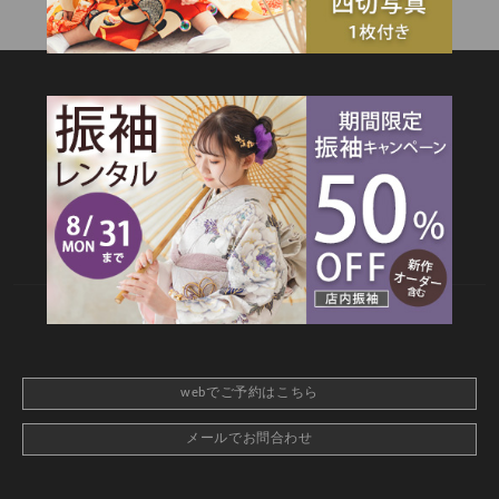
SITEMAP
TOP
新着情報
撮影メニュー
料金・商品
キャンペーン
衣装カタログ
店舗情報
よくあるご質問
お問合せ
web撮影予約
CONTACT
webでご予約はこちら
メールでお問合わせ