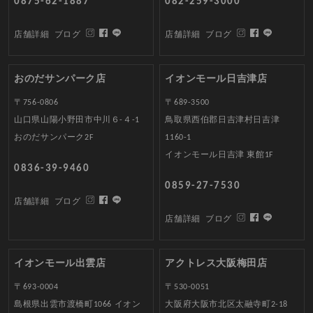
0875-62-1887
082-259-3000
店舗詳細
ブログ
店舗詳細
ブログ
おのだサンパーク店
イオンモール日吉津店
〒756-0806
〒689-3500
山口県山陽小野田市中川６-４-1
鳥取県西伯郡日吉津村日吉津
おのだサンパーク2F
1160-1
イオンモール日吉津 東館1F
0836-39-9460
0859-27-7530
店舗詳細
ブログ
店舗詳細
ブログ
イオンモール出雲店
アクトレス大阪梅田店
〒693-0004
〒530-0051
島根県出雲市渡橋町1066 イオン
大阪府大阪市北区太融寺町2-18