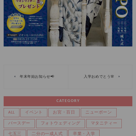
«
»
年末年始お知らせ📢
入学おめでとう🌸
CATEGORY
ALL
イベント
お宮・百日
ニューボーン
バースデー
フォトウェディング
マタニティー
七五三
二分の一成人式
卒業・入学