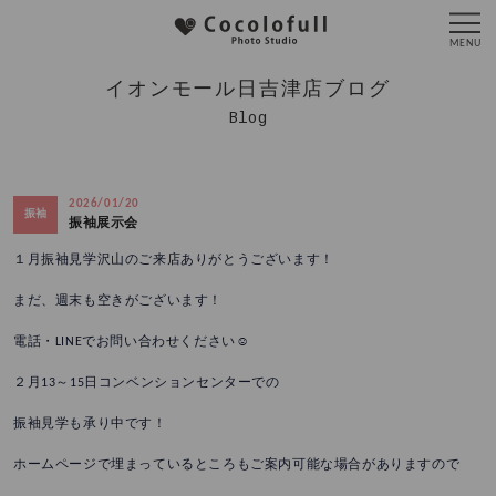
イオンモール日吉津店ブログ
Blog
2026/01/20
振袖
振袖展示会
１月振袖見学沢山のご来店ありがとうございます！
まだ、週末も空きがございます！
電話・LINEでお問い合わせください☺️
２月13～15日コンベンションセンターでの
振袖見学も承り中です！
ホームページで埋まっているところもご案内可能な場合がありますので