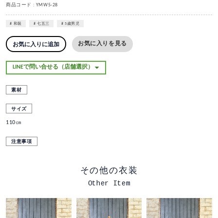
商品コード : YMW5-28
和装
七五三
5歳男児
お気に入りを見る
お気に入りに追加
素材
サイズ
110㎝
注意事項
その他の衣装
Other Item