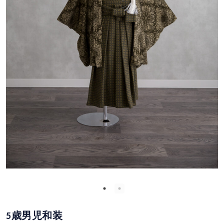
5歳男児和装