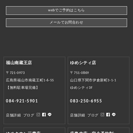
webでご予約はこちら
メールでお問合わせ
福山南蔵王店
ゆめシティ店
〒721-0973
〒751-0869
広島県福山市南蔵王町1-6-55
山口県下関市伊倉新町3-1-1
【無料駐車場完備】
ゆめシティ3F
084-921-5901
083-250-6955
店舗詳細
ブログ
店舗詳細
ブログ