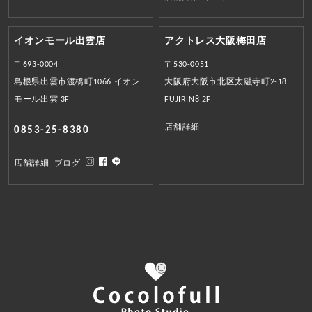
イオンモール出雲店
アクトレス大阪梅田店
〒693-0004
〒530-0051
島根県出雲市渡橋町1066 イオン
大阪府大阪市北区太融寺町2-18
モール出雲 3F
FUJIRIN8 2F
店舗詳細
0853-25-8380
店舗詳細
ブログ