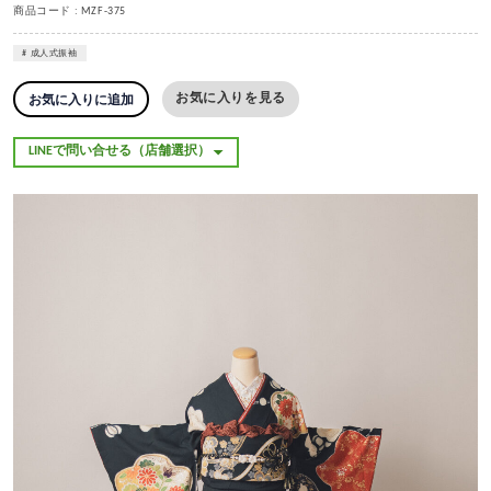
商品コード : MZF-375
成人式振袖
お気に入りを見る
お気に入りに追加