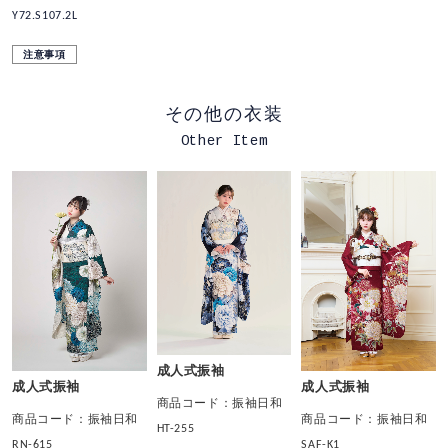
Y72.S107.2L
注意事項
その他の衣装
Other Item
成人式振袖
成人式振袖
成人式振袖
商品コード：振袖日和
商品コード：振袖日和
商品コード：振袖日和
HT-255
RN-615
SAF-K1