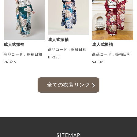
成人式振袖
成人式振袖
成人式振袖
商品コード：振袖日和
商品コード：振袖日和
商品コード：振袖日和
HT-255
RN-615
SAF-K1
全ての衣装リンク
SITEMAP