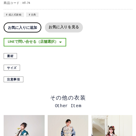
商品コード : HT-74
成人式振袖
古典
お気に入りを見る
お気に入りに追加
素材
サイズ
注意事項
その他の衣装
Other Item