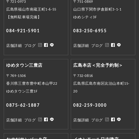
〒721-0973
〒751-0869
広島県福山市南蔵王町1-6-55
山口県下関市伊倉新町3-1-1
【無料駐車場完備】
ゆめシティ3F
084-921-5901
083-250-6955
店舗詳細
ブログ
店舗詳細
ブログ
ゆめタウン三豊店
広島本店＜完全予約制＞
〒769-1506
〒732-0816
香川県三豊市豊中町本山甲22
広島県広島市南区比治山本町15-
ゆめタウン三豊1F
20
0875-62-1887
082-259-3000
店舗詳細
ブログ
店舗詳細
ブログ